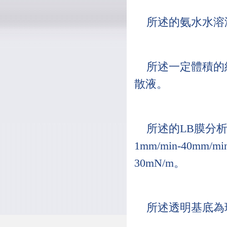
所述的氨水水溶液的
所述一定體積的納
散液。
所述的LB膜分析
1mm/min-40mm
30mN/m。
所述透明基底為玻