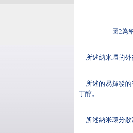
圖2為
所述納米環的外徑為5
所述的易揮發的
丁醇。
所述納米環分散液