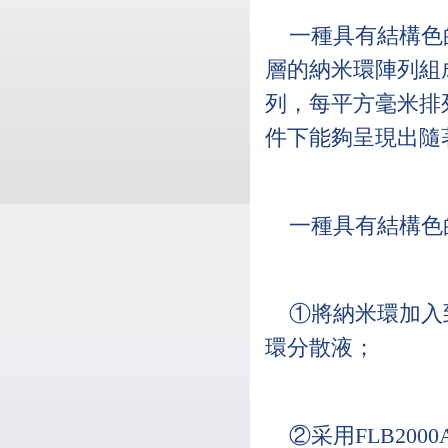
一種具有結構色
層的納米環陣列組
列，每平方毫米排列
件下能夠呈現出隨
一種具有結構色
①將納米環加入
環分散液；
②采用FLB20