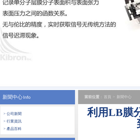
新聞中心
Info
當前位置
：
首頁
>
新聞中心
利用LB膜
> 公司新聞
> 行業資訊
> 產品百科