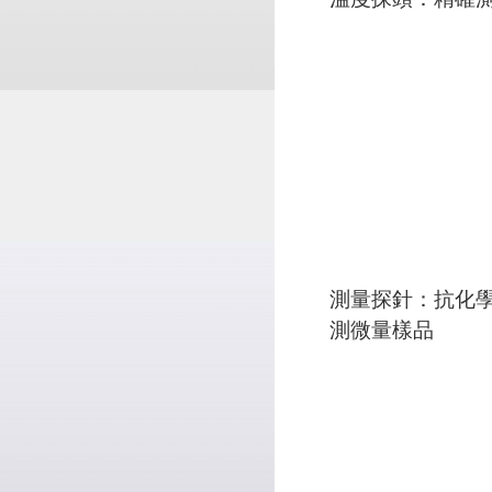
測量探針：抗化學腐
測微量樣品