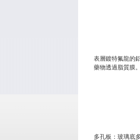
表層鍍特氟龍的
藥物透過脂質膜。
多孔板：玻璃底