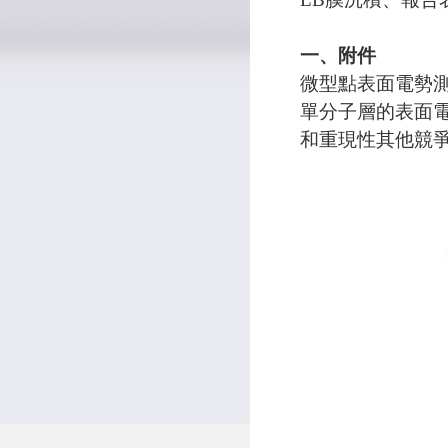
一、附件
微型點表面電勢
單分子層的表面電
和重現性其他競