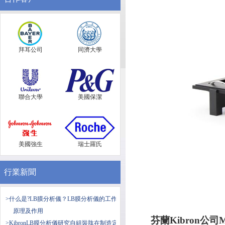
拜耳公司
同濟大學
聯合大學
美國保潔
美國強生
瑞士羅氏
行業新聞
>什么是?LB膜分析儀？LB膜分析儀的工作
原理及作用
芬蘭Kibron公司M
>KibronLB膜分析儀研究自組裝肽在制造定