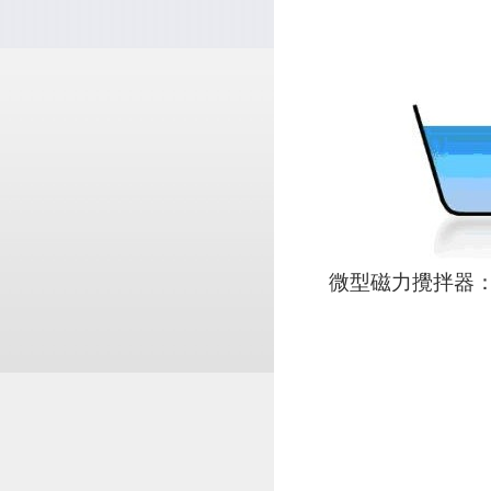
微型磁力攪拌器