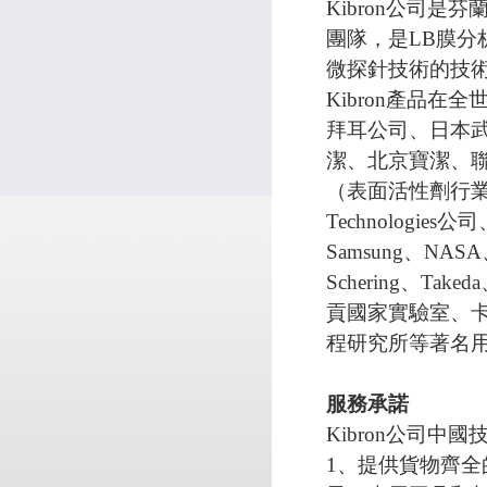
Kibron公司
團隊，是LB膜
微探針技術的技
Kibron產品
拜耳公司、日本
潔、北京寶潔、
（表面活性劑行業
Technologies
Samsung、NASA、
Schering、
貢國家實驗室、
程研究所等著名
服務承諾
Kibron公司中
1、提供貨物齊