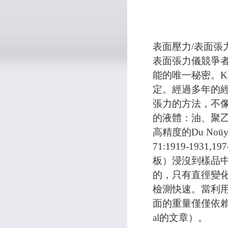
表面壓力/表面張
表面張力儀競爭者
能的唯一秘密。K
定。經過多年的經
張力的方法，不像
的液體：油、聚
高精度的Du Noüy方
71:1919-1
板）浸沒到樣品
的，只有直徑變化
檢測快速。當利
面的重量僅僅依賴
al的文章）。