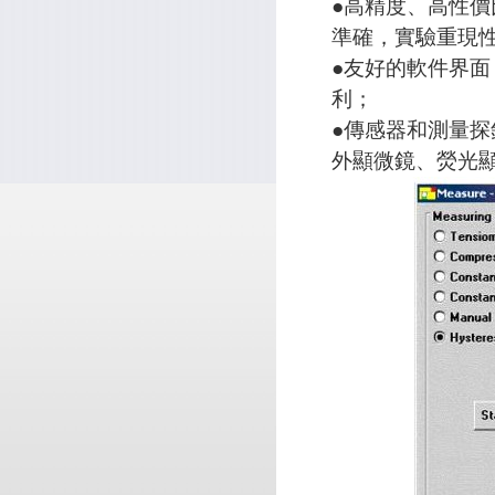
●高精度、高性
準確，實驗重現
●友好的軟件界
利；
●傳感器和測量
外顯微鏡、熒光