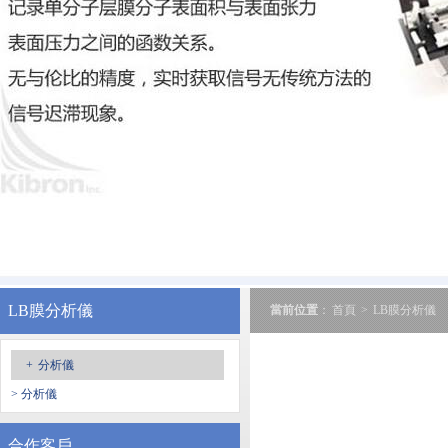
LB膜分析儀
當前位置
：
首頁
>
LB膜分析儀
+
分析儀
> 分析儀
合作客戶