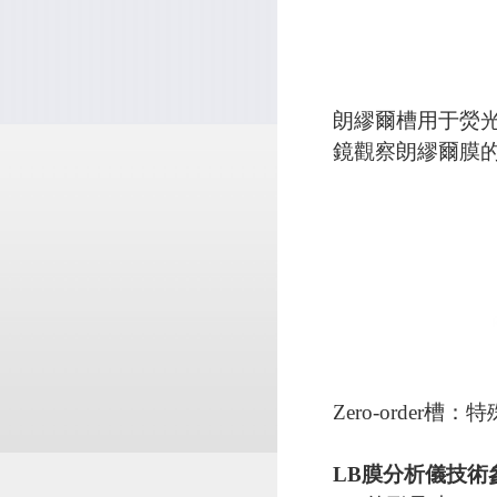
朗繆爾槽用于熒
鏡觀察朗繆爾膜
Zero-orde
LB膜分析儀技術