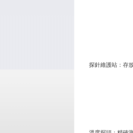
探針維護站：存
溫度探頭：精確